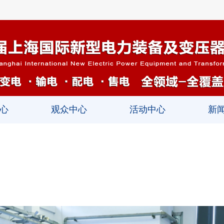
心
观众中心
活动中心
新