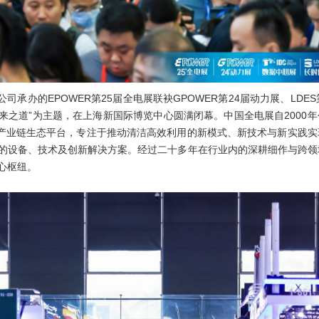
承办的EPOWER第25届全电展联袂GPOWER第24届动力展、LDES
未来之道”为主题，在上海新国际博览中心圆满闭幕。中国全电展自2000
全产业链生态平台，专注于推动清洁高效利用的新模式、新技术与新实践实
的设备、技术及创新解决方案。经过二十多年在行业内的深耕细作与跨领
心枢纽。