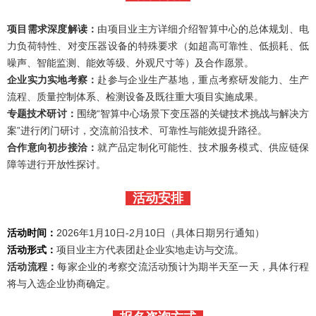
项目需求深度解读：
由项目业主方详细介绍智算中心的总体规划、电
力负荷特性、对变压器设备的特殊要求（如超高可靠性、低损耗、低
噪声、智能监测、能效等级、外观尺寸等）及合作愿景。
企业实力实地考察：
赴参与企业生产基地，重点考察研发能力、生产
流程、质量控制体系、检测设备及既往重大项目实施成果。
专题技术研讨：
围绕“智算中心场景下变压器的关键技术挑战与解决方
案”进行闭门研讨，交流前沿技术、可靠性与能效提升路径。
合作意向初步接洽：
就产品定制化可能性、技术服务模式、供应链保
障等进行开放性探讨。
活动安排
活动时间：
2026年1月10日-2月10日
（具体日期另行通知）
活动形式：
项目业主方代表团赴企业实地走访与交流。
活动流程：
每家企业的考察交流活动预计为期半天至一天，具体行程
将与入选企业协商确定。