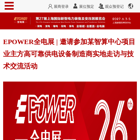
展商登录
展位预定
观众预登记
EPOWER全电展 | 邀请参加某智算中心项目
业主方高可靠供电设备制造商实地走访与技
术交流活动